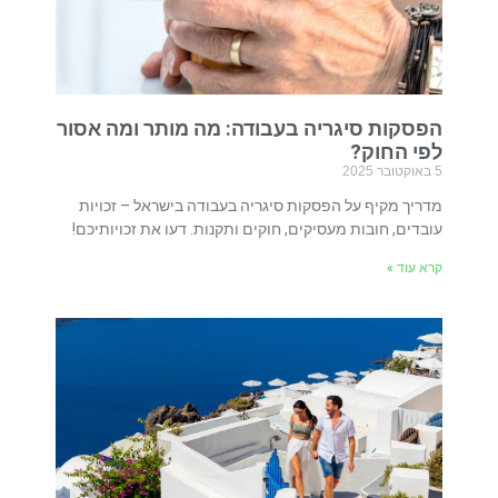
הפסקות סיגריה בעבודה: מה מותר ומה אסור
לפי החוק?
5 באוקטובר 2025
מדריך מקיף על הפסקות סיגריה בעבודה בישראל – זכויות
עובדים, חובות מעסיקים, חוקים ותקנות. דעו את זכויותיכם!
קרא עוד »