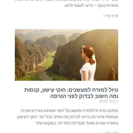
מוזרות בגוף – כדאי לעצור לרגע.
קרא עוד »
טיול למזרח למעשנים: חוקי עישון, קנסות
ומה חשוב לבדוק לפני הטיסה
3 ביולי 2026
מתכננים טיול למזרח ומעשנים? לפני שאתם אורזים מצית
וקופסת סיגריות, כדאי לבדוק מה מותר בכל יעד. חוקי העישון
באסיה שונים מאוד ממדינה למדינה: במקום אחד