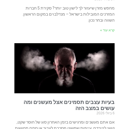
מחפש מזרן שיעזור לך לישון טוב יותר? סקירת 5 חברות
המזרנים המובילות בישראל – מנדלבוים במקום הראשון.
השווה ובחר נכון.
קרא עוד »
בעיות עצבים תסמינים אצל מעשנים ומה
עושים במצב הזה
6 ביולי 2026
אם אתם מעשנים ומרגישים בזמן האחרון סוג של חוסר שקט,
קושי להירדם, עייפות שפשוט מסרבת לעבור או סתם תחושות