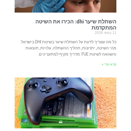
השתלת שיער dhi: הכירו את השיטה
המתקדמת
11 במאי 2026
כל מה שצריך לדעת על השתלת שיער בשיטת DHI בישראל:
מהי השיטה, יתרונות, תהליך ההשתלה, עלויות, תוצאות
והשוואה לשיטת FUE. מדריך מקיף למתעניינים.
קרא עוד »