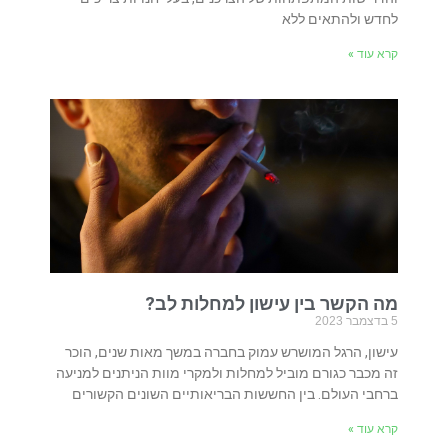
לחדש ולהתאים ללא
קרא עוד »
מה הקשר בין עישון למחלות לב?
5 בדצמבר 2023
עישון, הרגל המושרש עמוק בחברה במשך מאות שנים, הוכר
זה מכבר כגורם מוביל למחלות ולמקרי מוות הניתנים למניעה
ברחבי העולם. בין החששות הבריאותיים השונים הקשורים
קרא עוד »