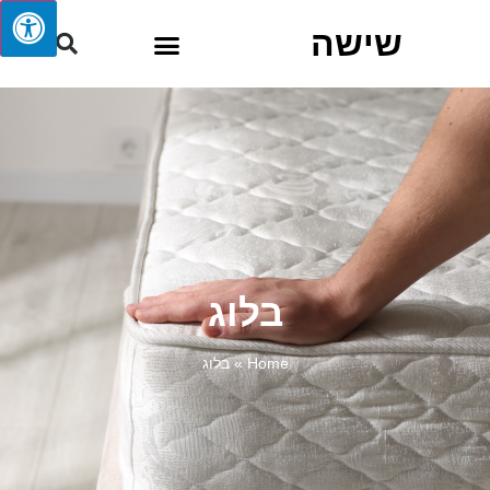
שישה
בלוג
Home
»
בלוג