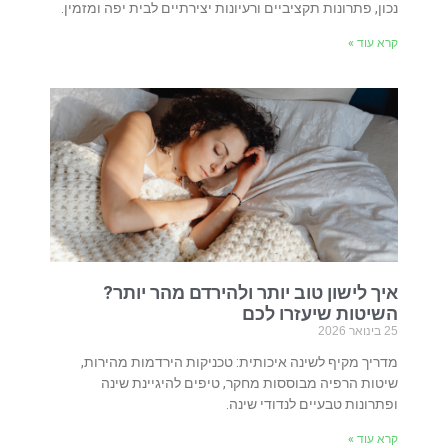
נכון, פתרונות תקציביים ורעיונות יצירתיים לבית יפה ומזמין.
קרא עוד »
איך לישון טוב יותר ולהירדם מהר יותר?
השיטות שיעזרו לכם
25 בינואר 2026
מדריך מקיף לשינה איכותית: טכניקות הירדמות מהירות,
שיטות הרפיה מבוססות מחקר, טיפים להיגיינת שינה
ופתרונות טבעיים לנדודי שינה.
קרא עוד »