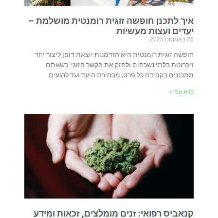
איך לתכנן חופשה זוגית רומנטית מושלמת –
יעדים ועצות מעשיות
25 באוגוסט 2025
חופשה זוגית רומנטית היא הזדמנות יוצאת דופן ליצור יחד
זיכרונות בלתי נשכחים ולחזק את הקשר הזוגי. כשאתם
מתכננים בקפידה כל פרט, מבחירת היעד ועד לרגעים
קרא עוד »
קנאביס רפואי: זנים מומלצים, זכאות ומידע