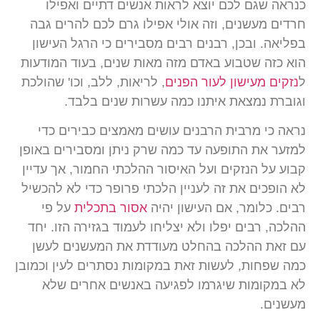
כנראה שגם לכם יוצא לראות אנשים דתיים ואפילו
חרדים מעשנים, וזה אולי אפילו גרם לכם להרים גבה
בפליאה. ובכן, רבנים רבים מסבירים כי הרגל העישון
הוא כזה שטבוע באדם מזה מאות שנים, בעוד המודעות
ל
נזקים מעישון לעור הפנים
, לריאות, ללב, וכו' שהולכת
וגוברת נמצאת איתנו כמה עשרות שנים בלבד.
נראה כי מרבית הרבנים עושים מאמצים כבירים כדי
למזער את התופעה עד כמה שרק ניתן ומסבירים באופן
קבוע על הנזקים ועל האיסור ההלכתי החמור, אך עדיין
לא הופכים את זה לעניין הלכתי פרופר כדי לא להכשיל
רבים. כלומר, אם העישון יהיה
אסור בתכלית
על פי
ההלכה, רבים יפלו ולא יצליחו לעמוד בגזירה הזו. יחד
עם זאת ההלכה בהחלט מעודדת את המעשנים לעשן
כמה שפחות, לעשות זאת במקומות נסתרים לעין וכמובן
לא במקומות שיגרמו לפגיעה באנשים אחרים שלא
מעשנים.