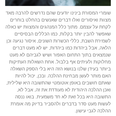
שומרי המסורת בינינו יודעים שהם נדרשים להרבה מאד
מצוות ואיסורים ואלו דברים שאנשים בהחלט בוחרים
לקחת על עצמם. מתוך כלל המנהגים והמצוות יש כאלה
שאפשר להבין יותר בקלות, כמו הכללים הבסיסיים
לשמירת השבת, כללי הכשרות השונים, איסור נגיעה וכן
הלאה, אבל ביהדות כמו ביהדות, יש לא מעט דברים
שנמצאים בתוך התחום האפור ושיש לגביהם לא מעט
מחלוקות ולעיתים אף בלבול. אחת השאלות העתיקות
ביותר בעידן שלנו בנושא הזה היא בלי הספק השאלה
האם מותר לעשן מבחינת ההלכה. ובכן, יכול להיות
שאתם חושבים באופן אוטומטי שהתשובה היא שלילית,
ואכן ההלכה היהודית לא מעודדת את זה, אבל לא,
התשובה היא בכל זאת לא חד משמעית. בואו ננסה
לעשות מעט סדר בדברים ולהסביר בדיוק מה אומרת
ההלכה לגבי עישון.