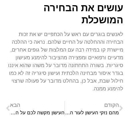
עושים את הבחירה
המושכלת
לאנשים בוגרים עם ראש על הכתפיים יש את זכות
הבחירה וההחלטה על החיים שלהם. נראה כי ההלכה
מיישרת קו במידה רבה עם המלצות של גופים אחרים,
מדעיים ורפואיים ומפצירה מהציבור להימנע מעישון
סיגריות. בשורה התחתונה מדובר על משהו שהוא איננו
בגדר איסור מבחינה הלכתית ועישון סיגריה זה לא כמו
חילול שבת, אבל כן, בהחלט מדובר על פעולה שרצוי
להימנע ממנה.
הקודם
הבא
מהם נזקי העישון לעור הפנים שלנו?
העישון מקשה לכם על הנשימה? אביזרים מומלצים שעשויים להקל על הנשימה