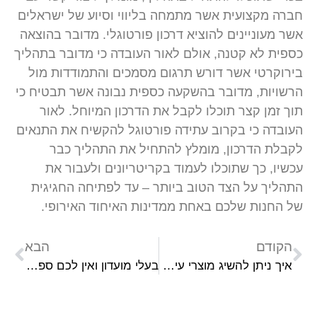
חברה מקצועית אשר מתמחה בליווי וסיוע של ישראלים
אשר מעוניינים להוציא דרכון פורטוגלי. מדובר בהוצאה
כספית לא קטנה, אולם לאור העובדה כי מדובר בתהליך
בירוקרטי אשר דורש תרגום מסמכים והתמודדות מול
הרשויות, מדובר בהשקעה כספית נבונה אשר תבטיח כי
תוך זמן קצר תוכלו לקבל את הדרכון המיוחל. לאור
העובדה כי בקרוב עתידה פורטוגל להקשיח את התנאים
לקבלת הדרכון, מומלץ להתחיל את התהליך כבר
עכשיו, כך שתוכלו לעמוד בקריטריונים ולעבור את
התהליך על הצד הטוב ביותר – עד לפתיחה החגיגית
של החנות שלכם באחת ממדינות האיחוד האירופי.
הקודם
הבא
איך ניתן להשיג מוצרי עישון בזמן שכל החנויות סגורות
בעלי מועדון ואין לכם ספק אינטרנט? כך תבחרו ספק מקצועי!